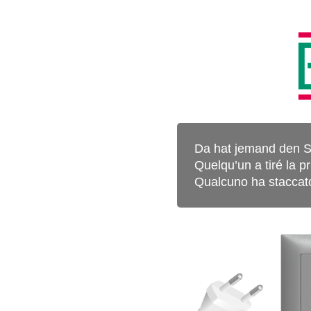
Da hat jemand den S
Quelqu’un a tiré la pr
Qualcuno ha staccato