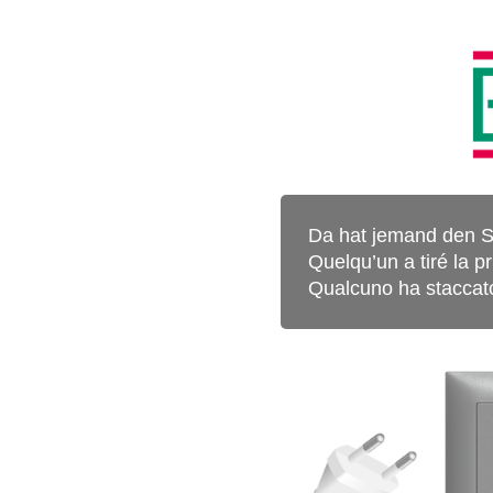
Da hat jemand den S
Quelqu’un a tiré la pr
Qualcuno ha staccato